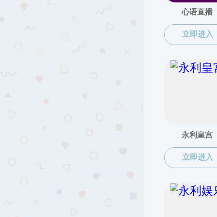
院务公开
院务公开
国际交流
本科生培养 >
研究生培养 >
教学平台 >
学科竞赛 >
学生科研 >
国际交流 >
国际交流
当前位置 :
博彩网址大全
>
人才培养
>
国际交流
博彩网址大全 拟推荐参加2025年暑假“马云教育基金”师
2025-04-08