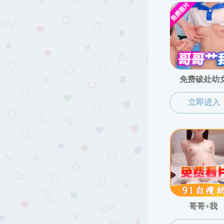
历史沿革
院训、院徽
学术委员会
师资队伍
教授风采
骨干教师
博士后
师德师风
人才培养
本科生培养
研究生培养
教学平台
学科竞赛
学生科研
国际交流
科学研究
科研成果
学术预告
科研团队
科研平台
学术活动